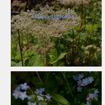
Uitvaartspreker